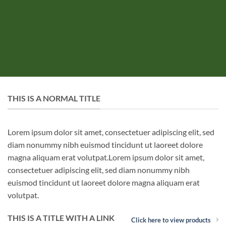
THIS IS A NORMAL TITLE
Lorem ipsum dolor sit amet, consectetuer adipiscing elit, sed
diam nonummy nibh euismod tincidunt ut laoreet dolore
magna aliquam erat volutpat.Lorem ipsum dolor sit amet,
consectetuer adipiscing elit, sed diam nonummy nibh
euismod tincidunt ut laoreet dolore magna aliquam erat
volutpat.
THIS IS A TITLE WITH A LINK
Click here to view products