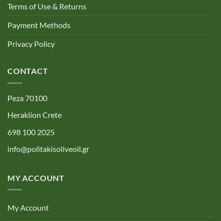
Terms of Use & Returns
Payment Methods
Privacy Policy
CONTACT
Peza 70100
Heraklion Crete
698 100 2025
info@politakisoliveoil.gr
MY ACCOUNT
My Account